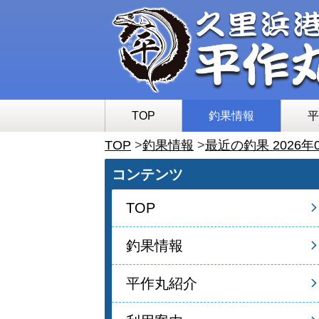
TOP
釣果情報
平
TOP
釣果情報
最近の釣果 2026年
コンテンツ
TOP
釣果情報
平作丸紹介