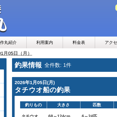
作丸紹介
利用案内
料金表
アク
01月05日（月）
釣果情報
全件数: 1件
2026年1月05日(月)
タチウオ船の釣果
釣りもの
大きさ
匹数
タチウオ
68～124cm
6～24匹