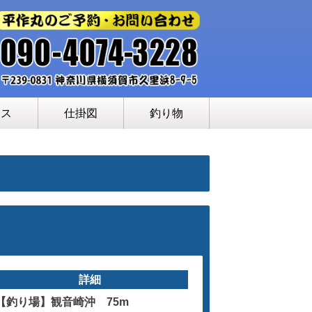
セス
仕掛図
釣り物
詳細
【釣り場】観音崎沖 75m