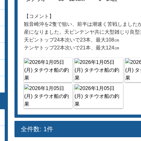
【コメント】
観音崎沖を2隻で狙い、前半は潮速く苦戦しました
産になりました。天ビンテンヤ共に大型雑じり良型
天ビントップ24本次いで23本、最大108㎝
テンヤトップ22本次いで21本、最大124㎝
全件数: 1件